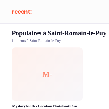
reeent!
Populaires à Saint-Romain-le-Puy
Che
1 loueurs à Saint-Romain-le-Puy
M-
Mystorybooth - Location Photobooth Saint Étienne & Alentours