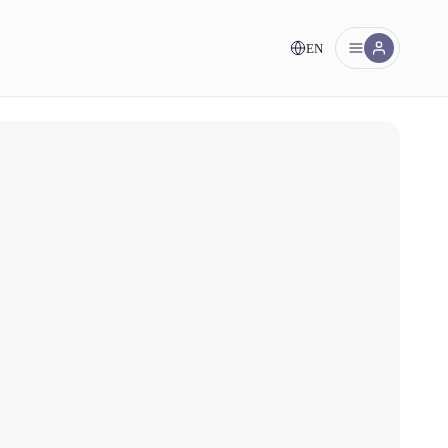
EN
uez.