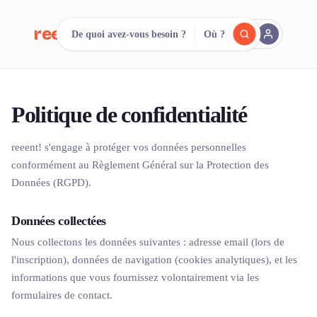
reeent!
De quoi avez-vous besoin ?
Où ?
EN
Cherchez.
Comparez.
Politique de confidentialité
Louez.
reeent! s'engage à protéger vos données personnelles
500+ loueurs. Une seule recherche.
conformément au Règlement Général sur la Protection des
Données (RGPD).
Données collectées
Nous collectons les données suivantes : adresse email (lors de
l'inscription), données de navigation (cookies analytiques), et les
informations que vous fournissez volontairement via les
formulaires de contact.