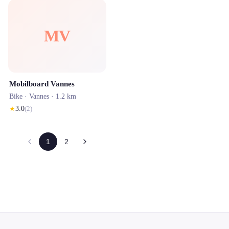
MV
Mobilboard Vannes
Bike ·
Vannes
· 1.2 km
★
3.0
(
2
)
1
2