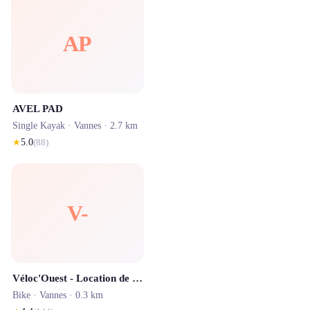
AP
AVEL PAD
Single Kayak ·
Vannes
· 2.7 km
★
5.0
(
88
)
V-
Véloc'Ouest - Location de vélo à Vannes
Bike ·
Vannes
· 0.3 km