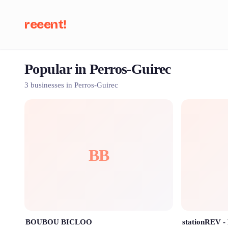
reeent!
Popular in Perros-Guirec
Se
3 businesses in Perros-Guirec
BB
BOUBOU BICLOO