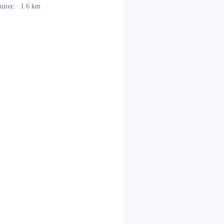
uirec
· 1.6 km