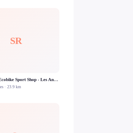
SR
Ski Republic Ecobike Sport Shop - Les Angles
es
· 23.9 km