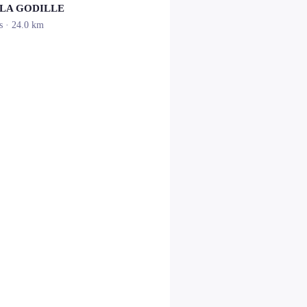
 LA GODILLE
s
· 24.0 km