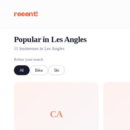
reeent!
Popular in Les Angles
Se
11 businesses in Les Angles
Refine your search
All
Bike
Ski
CA