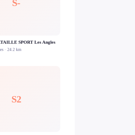
S-
ATAILLE SPORT Les Angles
es
· 24.2 km
S2