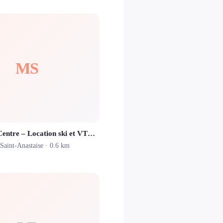
MS
Morel Sport Centre – Location ski et VTT Super Besse
-Saint-Anastaise
· 0.6 km