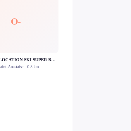
O-
ONSKIOO - LOCATION SKI SUPER BESSE
aint-Anastaise
· 0.8 km