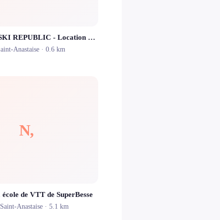
LE CABRI - SKI REPUBLIC - Location de skis Super-Besse
aint-Anastaise
· 0.6 km
N,
école de VTT de SuperBesse
-Saint-Anastaise
· 5.1 km