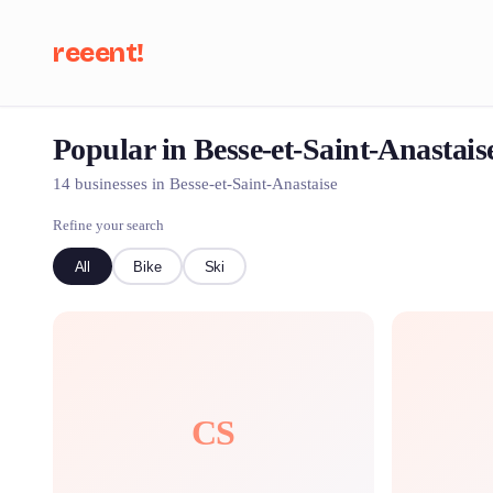
reeent!
Popular in Besse-et-Saint-Anastais
Se
14 businesses in Besse-et-Saint-Anastaise
Refine your search
All
Bike
Ski
CS