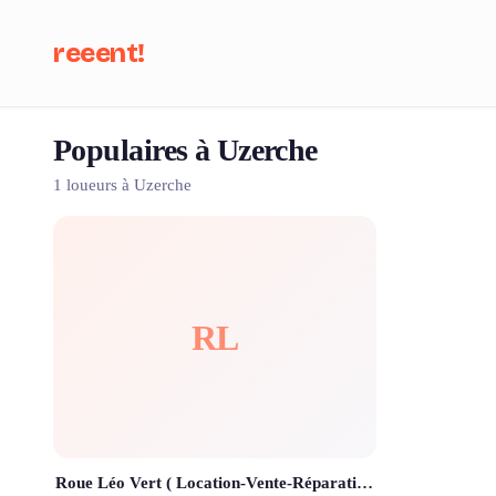
reeent!
Populaires à Uzerche
Che
1 loueurs à Uzerche
RL
Roue Léo Vert ( Location-Vente-Réparation)