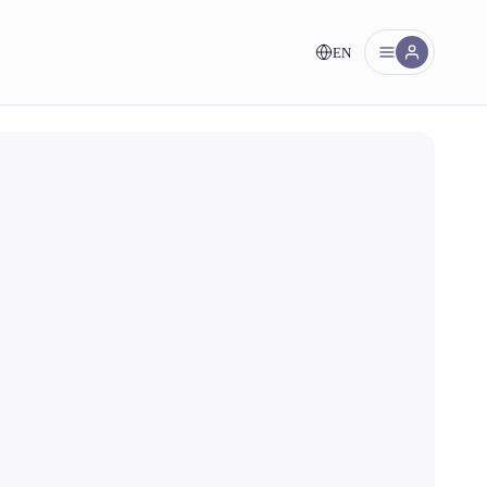
EN
uez.