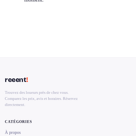
reeent
!
Trouvez des loueurs près de chez vous.
Comparez les prix, avis et horaires. Réservez
directement.
CATÉGORIES
À propos